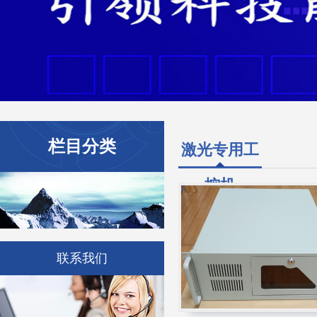
栏目分类
激光专用工
控机
联系我们