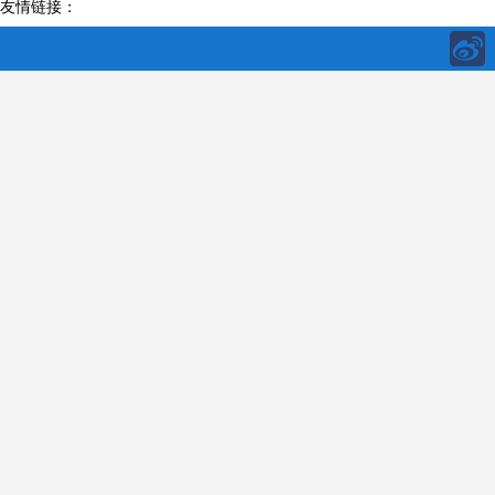
友情链接：