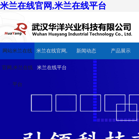
米兰在线官网,米兰在线平台
网站米兰在线
米兰在线官网,
新闻动态
产品展示
官网,米兰在线
米兰在线平台
平台