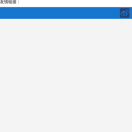
友情链接：