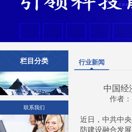
栏目分类
行业新闻
中国经
作者：原
联系我们
近日，中共中央
防建设融合发展